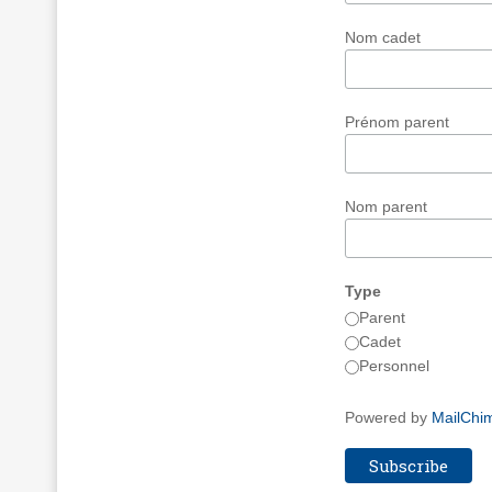
Nom cadet
Prénom parent
Nom parent
Type
Parent
Cadet
Personnel
Powered by
MailChi