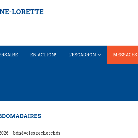
NNE-LORETTE
ERSAIRE
EN ACTION!
L’ESCADRON
MESSAGES
MESSAGES
BDOMADAIRES
 2026 – bénévoles recherchés