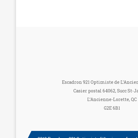
Escadron 921 Optimiste de L’Ancie
Casier postal 64062, Succ St-J
L’Ancienne-Lorette, QC
G2E 6B1